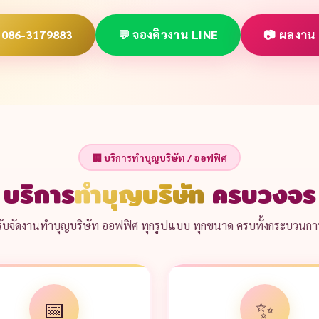
 086-3179883
💬 จองคิวงาน LINE
📷 ผลงาน
🏢 บริการทำบุญบริษัท / ออฟฟิศ
บริการ
ทำบุญบริษัท
ครบวงจร
รับจัดงานทำบุญบริษัท ออฟฟิศ ทุกรูปแบบ ทุกขนาด ครบทั้งกระบวนกา
📅
✨