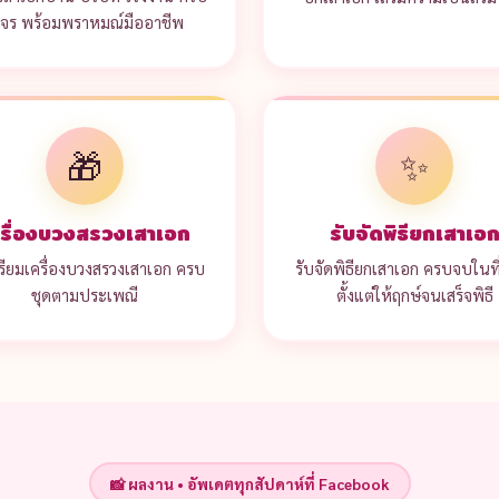
งจร พร้อมพราหมณ์มืออาชีพ
🎁
✨
รื่องบวงสรวงเสาเอก
รับจัดพิธียกเสาเอ
ตรียมเครื่องบวงสรวงเสาเอก ครบ
รับจัดพิธียกเสาเอก ครบจบในที่
ชุดตามประเพณี
ตั้งแต่ให้ฤกษ์จนเสร็จพิธี
📸 ผลงาน • อัพเดตทุกสัปดาห์ที่ Facebook