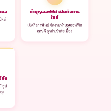
มงคล
ทำบุญออฟฟิศ เปิดกิจการ
ใหม่
ใหม่
เปิดกิจการใหม่ จัดงานทำบุญออฟฟิศ
ฤกษ์ดี ลูกค้าเข้าต่อเนื่อง
ิษัท
้ ธูป
บุญ