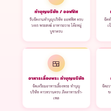
ทำบุญบริษัท / ออฟฟิศ
รับจัดงานทำบุญบริษัท ออฟฟิศ ครบ
จัดท
วงจร พระสงฆ์ อาหารถวาย โต๊ะหมู่
เป
บูชาครบ
🍱
อาหารเลี้ยงพระ ทำบุญบริษัท
จัดเตรียมอาหารเลี้ยงพระ ทำบุญ
จัดถว
บริษัท คาวหวานครบ ภัตตาหารเช้า-
ข
เพล