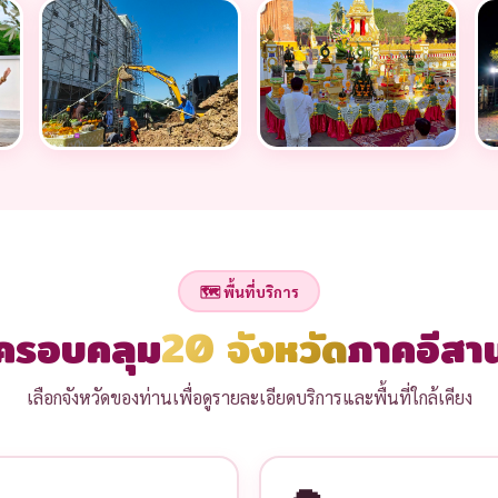
🗺️ พื้นที่บริการ
ครอบคลุม
20 จังหวัด
ภาคอีสา
เลือกจังหวัดของท่านเพื่อดูรายละเอียดบริการและพื้นที่ใกล้เคียง