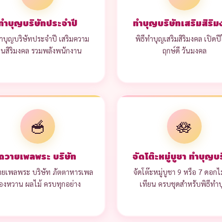
ทำบุญบริษัทประจำปี
ทำบุญบริษัทเสริมสิริ
ำบุญบริษัทประจำปี เสริมความ
พิธีทำบุญเสริมสิริมงคล เปิดปี
็นสิริมงคล รวมพลังพนักงาน
ฤกษ์ดี วันมงคล
🥣
🪷
ถวายเพลพระ บริษัท
จัดโต๊ะหมู่บูชา ทำบุญบร
ายเพลพระ บริษัท ภัตตาหารเพล
จัดโต๊ะหมู่บูชา 9 หรือ 7 ดอกไม
องหวาน ผลไม้ ครบทุกอย่าง
เทียน ครบชุดสำหรับพิธีทำ