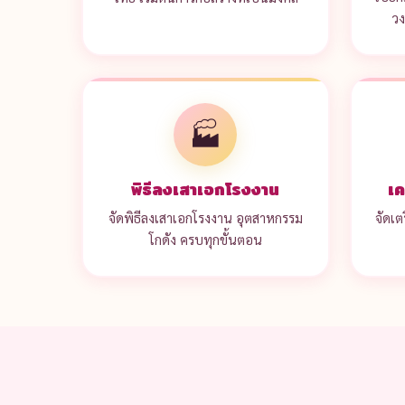
ว
🏭
พิธีลงเสาเอกโรงงาน
เค
จัดพิธีลงเสาเอกโรงงาน อุตสาหกรรม
จัดเ
โกดัง ครบทุกขั้นตอน