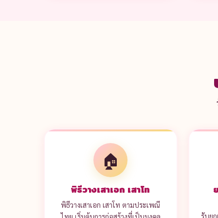
🏠
พิธีวางเสาเอก เสาโท
ย
พิธีวางเสาเอก เสาโท ตามประเพณี
รับยก
ไทย เริ่มต้นการก่อสร้างที่เป็นมงคล