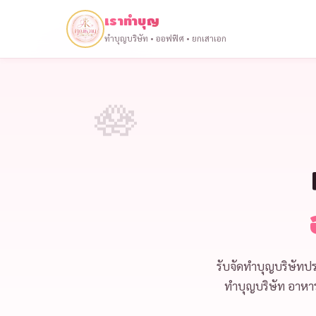
เราทำบุญ
ทำบุญบริษัท • ออฟฟิศ • ยกเสาเอก
รับจัด
ทำบุญบริษัทปร
ทำบุญบริษัท
อาหาร