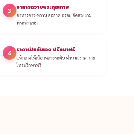
อาหารถวายพระคุณภาพ
3
อาหารคาว-หวาน สะอาด อร่อย จัดสวยงาม
พระท่านชม
ราคาเป็นกันเอง ปรึกษาฟรี
6
แพ็กเกจให้เลือกหลายระดับ คำนวณราคาง่าย
โทรปรึกษาฟรี