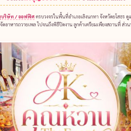
บริษัท / ออฟฟิศ
ครบวงจรในพื้นที่อำเภอเลิงนกทา จังหวัดยโสธร ดูแ
า จัดอาหารถวายเพล ไปจนถึงพิธีปิดงาน ลูกค้าเตรียมเพียงสถานที่ ส่ว