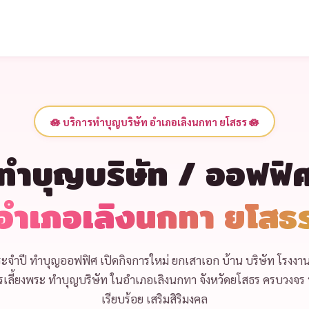
🪷 บริการทำบุญบริษัท อำเภอเลิงนกทา ยโสธร 🪷
ทำบุญบริษัท / ออฟฟิ
อำเภอเลิงนกทา ยโสธ
ะจำปี
ทำบุญออฟฟิศ เปิดกิจการใหม่
ยกเสาเอก บ้าน บริษัท โรงงา
เลี้ยงพระ ทำบุญบริษัท
ในอำเภอเลิงนกทา จังหวัดยโสธร ครบวงจร ท
เรียบร้อย เสริมสิริมงคล