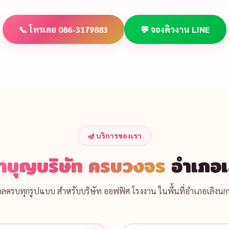
📞 โทรเลย 086-3179883
💬 จองคิวงาน LINE
🪔 บริการของเรา
ำบุญบริษัท ครบวงจร
อำเภอเ
งคลครบทุกรูปแบบ สำหรับบริษัท ออฟฟิศ โรงงาน ในพื้นที่อำเภอเลิงน