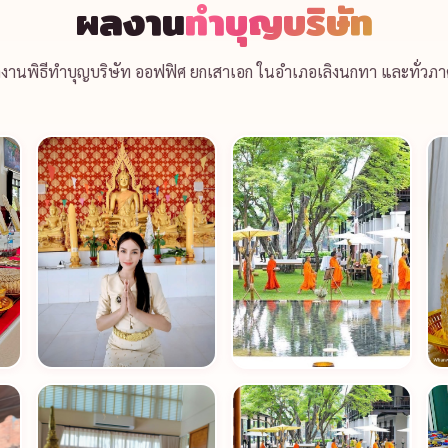
ผลงาน
ทำบุญบริษัท
งานพิธีทำบุญบริษัท ออฟฟิศ ยกเสาเอก ในอำเภอเลิงนกทา และทั่วภา