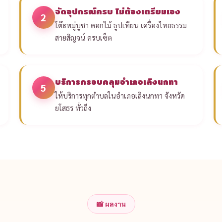
จัดอุปกรณ์ครบ ไม่ต้องเตรียมเอง
2
โต๊ะหมู่บูชา ดอกไม้ ธูปเทียน เครื่องไทยธรรม
สายสิญจน์ ครบเซ็ต
บริการครอบคลุมอำเภอเลิงนกทา
5
ให้บริการทุกตำบลในอำเภอเลิงนกทา จังหวัด
ยโสธร ทั่วถึง
📸 ผลงาน