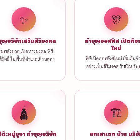
✨
🎊
ุญบริษัทเสริมสิริมงคล
ทำบุญออฟฟิศ เปิดกิจ
ใหม่
ริมพลังบวก เปิดทางมงคล พิธี
พิธีเปิดออฟฟิศใหม่ เริ่มต้นกิ
ดิ์สิทธิ์ ในพื้นที่อำเภอเลิงนกทา
อย่างเป็นสิริมงคล รับเงิน รั
🛕
🏗️
โต๊ะหมู่บูชา ทำบุญบริษัท
ยกเสาเอก บ้าน บริษ