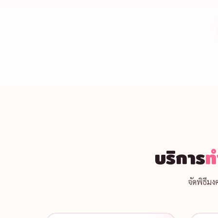
บริการ
ท
จัดพิธีม