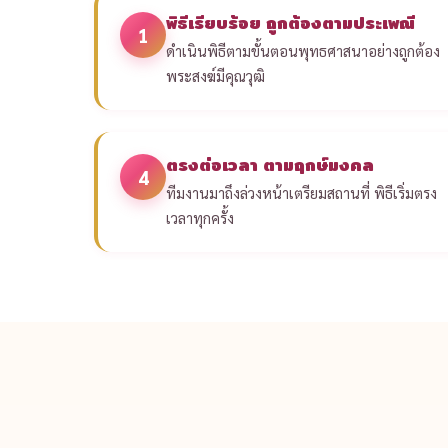
พิธีเรียบร้อย ถูกต้องตามประเพณี
1
ดำเนินพิธีตามขั้นตอนพุทธศาสนาอย่างถูกต้อง
พระสงฆ์มีคุณวุฒิ
ตรงต่อเวลา ตามฤกษ์มงคล
4
ทีมงานมาถึงล่วงหน้าเตรียมสถานที่ พิธีเริ่มตรง
เวลาทุกครั้ง