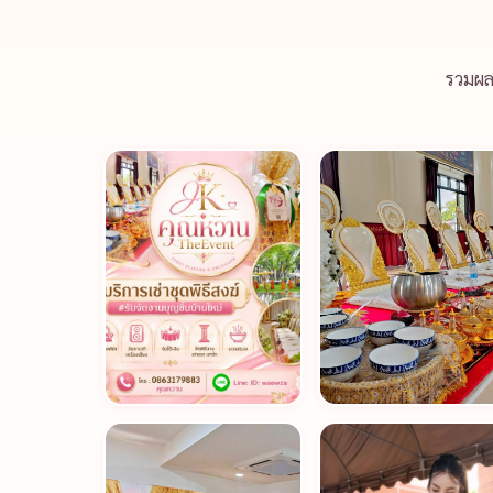
รวมผล