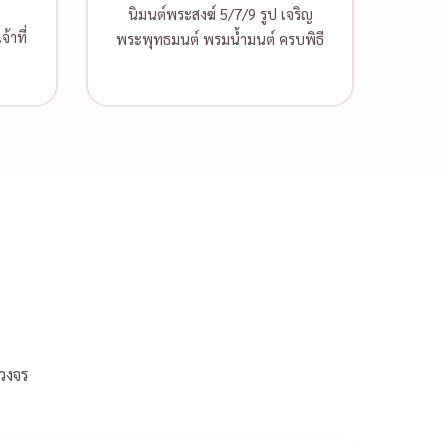
นิมนต์พระสงฆ์ 5/7/9 รูป เจริญ
้าที่
พระพุทธมนต์ พรมน้ำมนต์ ครบพิธี
วงจร