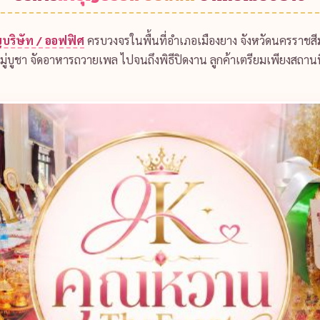
บริษัท / ออฟฟิศ
ครบวงจรในพื้นที่อำเภอเมืองยาง จังหวัดนครราชสีม
มู่บูชา จัดอาหารถวายเพล ไปจนถึงพิธีปิดงาน ลูกค้าเตรียมเพียงสถานท