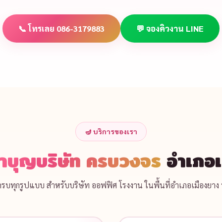
📞 โทรเลย 086-3179883
💬 จองคิวงาน LINE
🪔 บริการของเรา
ำบุญบริษัท ครบวงจร
อำเภอเ
ลครบทุกรูปแบบ สำหรับบริษัท ออฟฟิศ โรงงาน ในพื้นที่อำเภอเมืองยาง