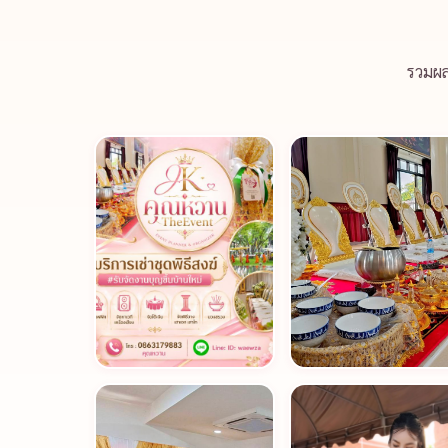
รวมผล