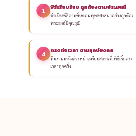
พิธีเรียบร้อย ถูกต้องตามประเพณี
1
ดำเนินพิธีตามขั้นตอนพุทธศาสนาอย่างถูกต้อง
พระสงฆ์มีคุณวุฒิ
ตรงต่อเวลา ตามฤกษ์มงคล
4
ทีมงานมาถึงล่วงหน้าเตรียมสถานที่ พิธีเริ่มตรง
เวลาทุกครั้ง