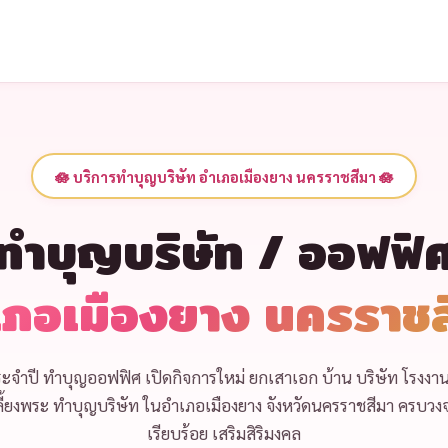
🪷 บริการทำบุญบริษัท อำเภอเมืองยาง นครราชสีมา 🪷
ทำบุญบริษัท / ออฟฟิ
เภอเมืองยาง นครราชส
ะจำปี
ทำบุญออฟฟิศ เปิดกิจการใหม่
ยกเสาเอก บ้าน บริษัท โรงงา
ี้ยงพระ ทำบุญบริษัท
ในอำเภอเมืองยาง จังหวัดนครราชสีมา ครบวงจร
เรียบร้อย เสริมสิริมงคล