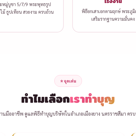
โรงงาน
๊ะหมู่บูชา 5/7/9 พระพุทธรูป
พิธียกเสาเอกตามฤกษ์ พระภูมิเจ
ไม้ ธูปเทียน สวยงาม ครบถ้วน
เสริมรากฐานความมั่นคง
⭐ จุดเด่น
ทำไมเลือก
เราทำบุญ
งานมืออาชีพ ดูแลพิธีทำบุญบริษัทในอำเภอเมืองยาง นครราชสีมา ครบ