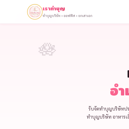
เราทำบุญ
ทำบุญบริษัท • ออฟฟิศ • ยกเสาเอก
อำ
รับจัด
ทำบุญบริษัทปร
ทำบุญบริษัท
อาหารเล