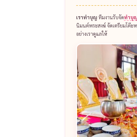
เราทำบุญ
ทีมงานรับจัด
ทำบุญ
นิมนต์พระสงฆ์ จัดเตรียมโต๊ะห
อย่างเราดูแลให้