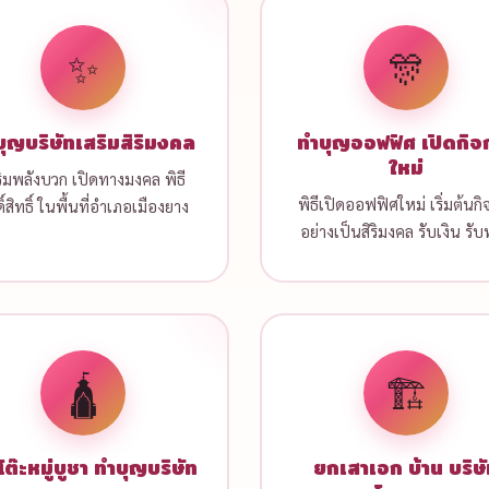
✨
🎊
ุญบริษัทเสริมสิริมงคล
ทำบุญออฟฟิศ เปิดกิจ
ใหม่
ริมพลังบวก เปิดทางมงคล พิธี
พิธีเปิดออฟฟิศใหม่ เริ่มต้นกิ
ดิ์สิทธิ์ ในพื้นที่อำเภอเมืองยาง
อย่างเป็นสิริมงคล รับเงิน รั
🛕
🏗️
โต๊ะหมู่บูชา ทำบุญบริษัท
ยกเสาเอก บ้าน บริษ