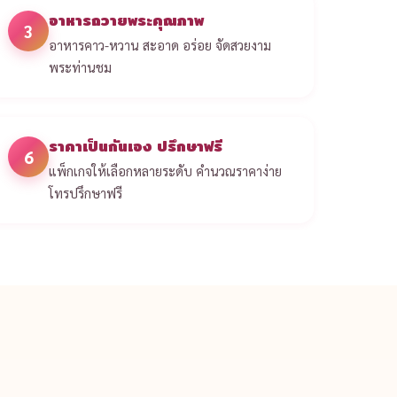
อาหารถวายพระคุณภาพ
3
อาหารคาว-หวาน สะอาด อร่อย จัดสวยงาม
พระท่านชม
ราคาเป็นกันเอง ปรึกษาฟรี
6
แพ็กเกจให้เลือกหลายระดับ คำนวณราคาง่าย
โทรปรึกษาฟรี