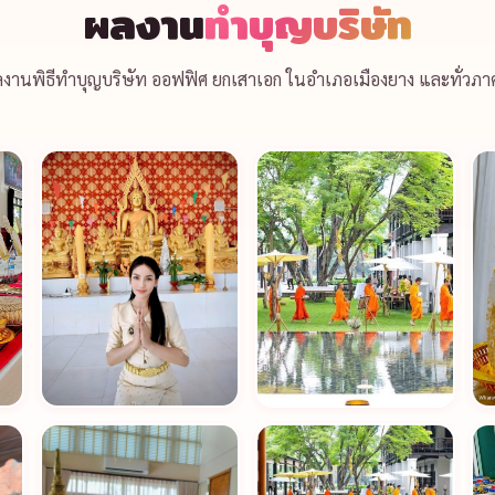
ผลงาน
ทำบุญบริษัท
งานพิธีทำบุญบริษัท ออฟฟิศ ยกเสาเอก ในอำเภอเมืองยาง และทั่วภา