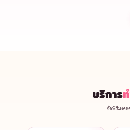
บริการ
ท
จัดพิธีมงค