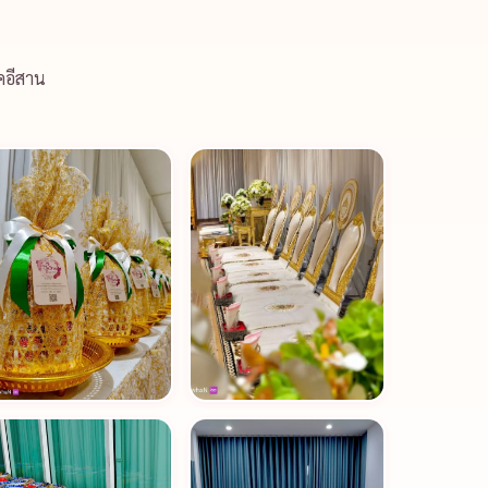
คอีสาน