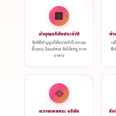
🏢
ทำบุญบริษัทประจำปี
ทำบ
จัดพิธีทำบุญบริษัทประจำปี ครบทุก
เส
ขั้นตอน นิมนต์พระ จัดโต๊ะหมู่ ถวาย
ศัก
อาหาร
🥘
ถวายเพลพระ บริษัท
จัด