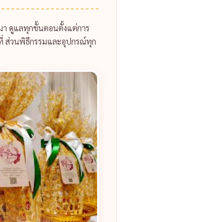
า ดูแลทุกขั้นตอนตั้งแต่การ
ี่ ส่วนพิธีกรรมและอุปกรณ์ทุก