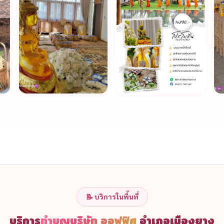
📝 บริการในพื้นที่
บริการ
ทำบุญบริษัท ออฟฟิศ
อำเภอเมืองยาง