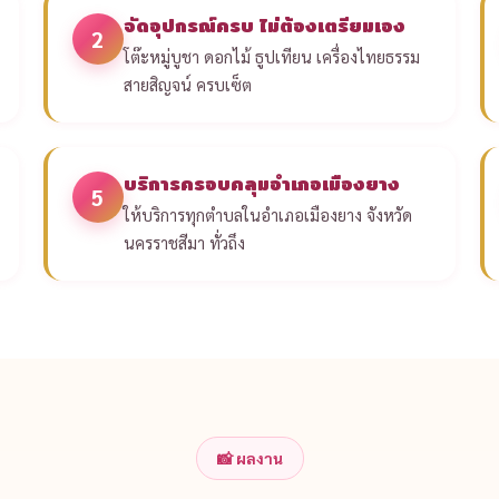
จัดอุปกรณ์ครบ ไม่ต้องเตรียมเอง
2
โต๊ะหมู่บูชา ดอกไม้ ธูปเทียน เครื่องไทยธรรม
สายสิญจน์ ครบเซ็ต
บริการครอบคลุมอำเภอเมืองยาง
5
ให้บริการทุกตำบลในอำเภอเมืองยาง จังหวัด
นครราชสีมา ทั่วถึง
📸 ผลงาน