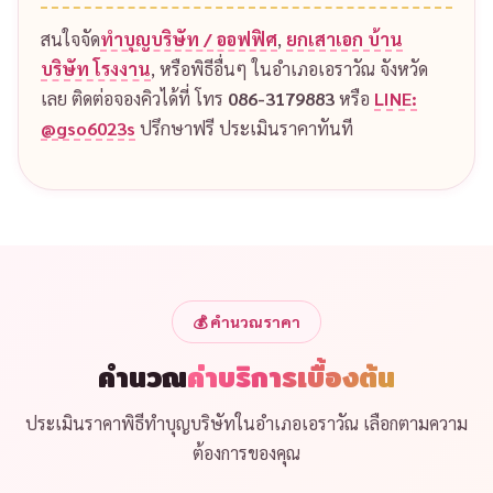
สนใจจัด
ทำบุญบริษัท / ออฟฟิศ
,
ยกเสาเอก บ้าน
บริษัท โรงงาน
, หรือพิธีอื่นๆ ในอำเภอเอราวัณ จังหวัด
เลย ติดต่อจองคิวได้ที่ โทร
086-3179883
หรือ
LINE:
@gso6023s
ปรึกษาฟรี ประเมินราคาทันที
💰 คำนวณราคา
คำนวณ
ค่าบริการเบื้องต้น
ประเมินราคาพิธีทำบุญบริษัทในอำเภอเอราวัณ เลือกตามความ
ต้องการของคุณ