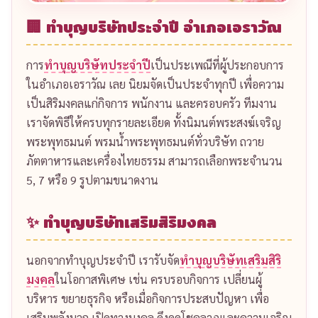
🏢 ทำบุญบริษัทประจำปี อำเภอเอราวัณ
การ
ทำบุญบริษัทประจำปี
เป็นประเพณีที่ผู้ประกอบการ
ในอำเภอเอราวัณ เลย นิยมจัดเป็นประจำทุกปี เพื่อความ
เป็นสิริมงคลแก่กิจการ พนักงาน และครอบครัว ทีมงาน
เราจัดพิธีให้ครบทุกรายละเอียด ทั้งนิมนต์พระสงฆ์เจริญ
พระพุทธมนต์ พรมน้ำพระพุทธมนต์ทั่วบริษัท ถวาย
ภัตตาหารและเครื่องไทยธรรม สามารถเลือกพระจำนวน
5, 7 หรือ 9 รูปตามขนาดงาน
✨ ทำบุญบริษัทเสริมสิริมงคล
นอกจากทำบุญประจำปี เรารับจัด
ทำบุญบริษัทเสริมสิริ
มงคล
ในโอกาสพิเศษ เช่น ครบรอบกิจการ เปลี่ยนผู้
บริหาร ขยายธุรกิจ หรือเมื่อกิจการประสบปัญหา เพื่อ
เสริมพลังบวก เปิดทางมงคล ดึงดูดโชคลาภและความเจริญ