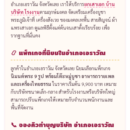
อำเภอเอราวัณ จังหวัดเลย เราให้บริการ
ยกเสาเอก บ้าน
บริษัท โรงงาน
ตามฤกษ์มงคล จัดเตรียมเครื่องบูชา
พระภูมิเจ้าที่ เครื่องสังเวย ของมงคลเทพื้น สายสิญจน์ ผ้า
แพรเสาเอก ดูแลพิธีตั้งแต่ต้นจนเสาตั้งเรียบร้อย เพื่อ
รากฐานที่มั่นคง
📿 แพ็กเกจที่นิยมในอำเภอเอราวัณ
ลูกค้าในอำเภอเอราวัณ จังหวัดเลย นิยมเลือกแพ็กเกจ
นิมนต์พระ 9 รูป พร้อมโต๊ะหมู่บูชา อาหารถวายเพล
และเครื่องไทยธรรม
ในราคาเริ่มต้น 9,900 บาท เหมาะ
กับบริษัทขนาดเล็ก-กลาง สำหรับโรงงานหรือบริษัทใหญ่
สามารถปรับแพ็กเกจให้เหมาะกับจำนวนพนักงานและ
พื้นที่จัดงาน
📞 จองคิวทำบุญบริษัท อำเภอเอราวัณ