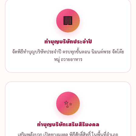
🏢
ทำบุญบริษัทประจำปี
จัดพิธีทำบุญบริษัทประจำปี ครบทุกขั้นตอน นิมนต์พระ จัดโต๊ะ
หมู่ ถวายอาหาร
✨
ทำบุญบริษัทเสริมสิริมงคล
เสริมพลังบวก เปิดทางมงคล พิธีศักดิ์สิทธิ์ ในพื้นที่อำเภอ