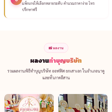
แพ็กเกจให้เลือกหลายระดับ คำนวณราคาง่าย โทร
ปรึกษาฟรี
📸 ผลงาน
ผลงาน
ทำบุญบริษัท
รวมผลงานพิธีทำบุญบริษัท ออฟฟิศ ยกเสาเอก ในอำเภอนาคู
และทั่วภาคอีสาน