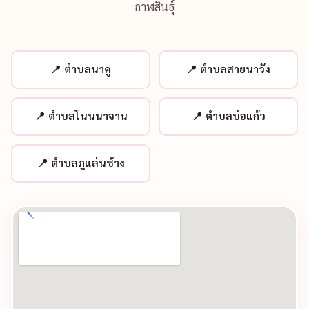
ราคาประเมินเบื้องต้น
21,050 บาท
ระยะทางเกิน 30 กม. คิดเพิ่ม กม.ละ 25 บาท
* ราคาประเมินเบื้องต้น สามารถยืนยันราคาที่แน่นอนผ่าน LINE
@gso6023s
📍 พื้นที่ใกล้เคียงที่ให้บริการ