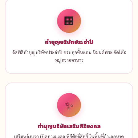
🏢
ทำบุญบริษัทประจำปี
จัดพิธีทำบุญบริษัทประจำปี ครบทุกขั้นตอน นิมนต์พระ จัดโต๊ะ
หมู่ ถวายอาหาร
✨
ทำบุญบริษัทเสริมสิริมงคล
เสริมพลังบวก เปิดทางมงคล พิธีศักดิ์สิทธิ์ ในพื้นที่อำเภอนาคู