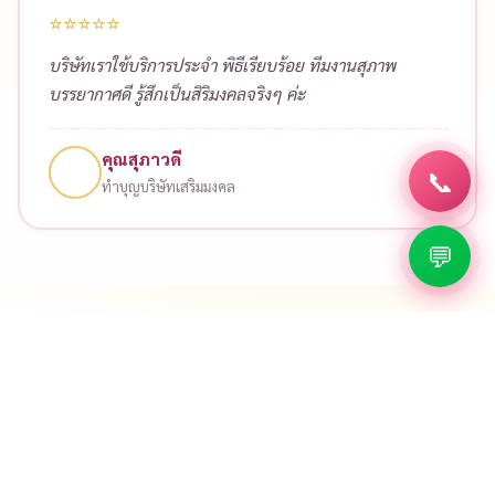
ยกเสาเอกบ้าน
⭐⭐⭐⭐⭐
สั่งจัดอาหารถวายเพลพระ ทำบุญบริษัทเสริมสิริมงคล
📞
อาหารสะอาด รสชาติดี พระท่านชม
💬
คุณวิภา
ถวายเพลพระ
⭐⭐⭐⭐⭐
จัดทำบุญโรงงานครบวงจร ตั้งแต่นิมนต์พระ จัดโต๊ะหมู่บูชา
อาหารเลี้ยงพระ ประทับใจครับ