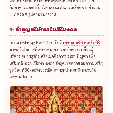
🏢 ทำบุญบริษัทประจำปี อำเภอนาคู