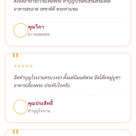
⭐⭐⭐⭐⭐
เปิดออฟฟิศใหม่ใช้บริการที่นี่ค่ะ จัดโต๊ะหมู่บูชาสวยงาม
อาหารเลี้ยงพระอร่อย ครบจบในที่เดียว
คุณนภา
ทำบุญออฟฟิศใหม่
⭐⭐⭐⭐⭐
ทีมงานเข้าใจพิธียกเสาเอกดีมาก จัดทุกอย่างให้พร้อม
สะดวก ราคาเป็นกันเอง
คุณอนันต์