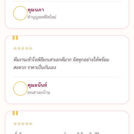
⭐ รีวิวลูกค้า
เสียงตอบรับ
ลูกค้าจริง
6 รีวิวจากลูกค้าที่ใช้บริการทำบุญบริษัท ทั่วภาคอีสาน
⭐⭐⭐⭐⭐
จัดทำบุญบริษัทประจำปีให้ครับ ทีมงานมืออาชีพมาก พระ
สวดเสนาะ พิธีเรียบร้อย ขออนุโมทนาบุญด้วยครับ
คุณสมชาย
ทำบุญบริษัทประจำปี