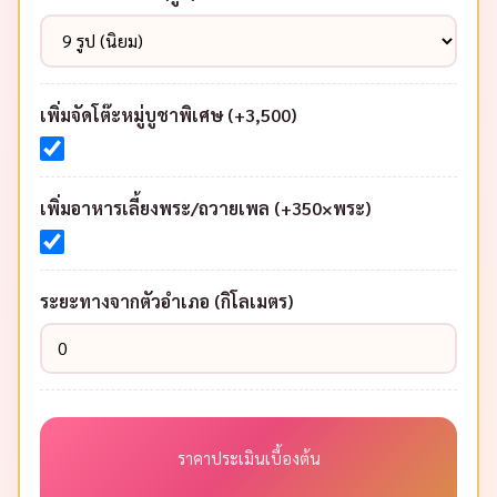
บริษัท โรงงาน
, หรือพิธีอื่นๆ ในอำเภอนาคู จังหวัด
กาฬสินธุ์ ติดต่อจองคิวได้ที่ โทร
086-3179883
หรือ
LINE: @gso6023s
ปรึกษาฟรี ประเมินราคาทันที
💰 คำนวณราคา
คำนวณ
ค่าบริการเบื้องต้น
ประเมินราคาพิธีทำบุญบริษัทในอำเภอนาคู เลือกตามความ
ต้องการของคุณ