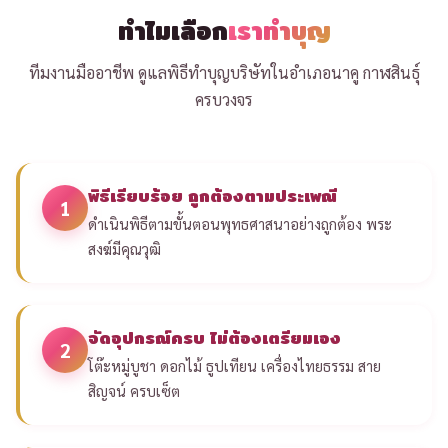
ทำไมเลือก
เราทำบุญ
ทีมงานมืออาชีพ ดูแลพิธีทำบุญบริษัทในอำเภอนาคู กาฬสินธุ์
ครบวงจร
พิธีเรียบร้อย ถูกต้องตามประเพณี
1
ดำเนินพิธีตามขั้นตอนพุทธศาสนาอย่างถูกต้อง พระ
สงฆ์มีคุณวุฒิ
จัดอุปกรณ์ครบ ไม่ต้องเตรียมเอง
2
โต๊ะหมู่บูชา ดอกไม้ ธูปเทียน เครื่องไทยธรรม สาย
สิญจน์ ครบเซ็ต