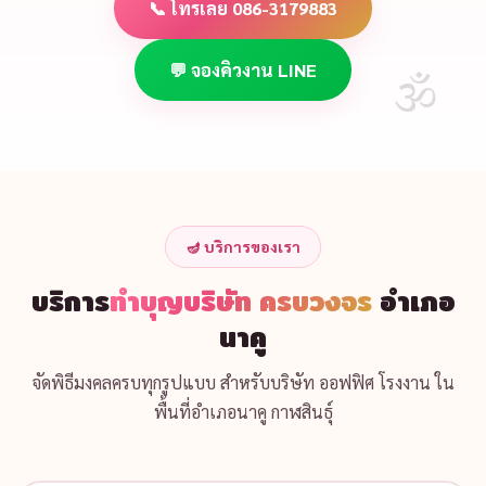
📞 โทรเลย 086-3179883
💬 จองคิวงาน LINE
🪔 บริการของเรา
บริการ
ทำบุญบริษัท ครบวงจร
อำเภอ
นาคู
จัดพิธีมงคลครบทุกรูปแบบ สำหรับบริษัท ออฟฟิศ โรงงาน ใน
พื้นที่อำเภอนาคู กาฬสินธุ์