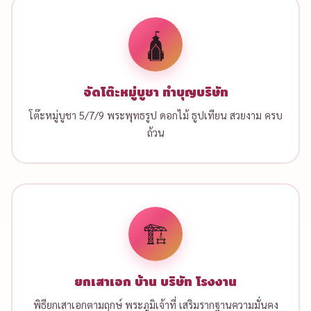
🛕
จัดโต๊ะหมู่บูชา ทำบุญบริษัท
โต๊ะหมู่บูชา 5/7/9 พระพุทธรูป ดอกไม้ ธูปเทียน สวยงาม ครบ
ถ้วน
🏗️
ยกเสาเอก บ้าน บริษัท โรงงาน
พิธียกเสาเอกตามฤกษ์ พระภูมิเจ้าที่ เสริมรากฐานความมั่นคง