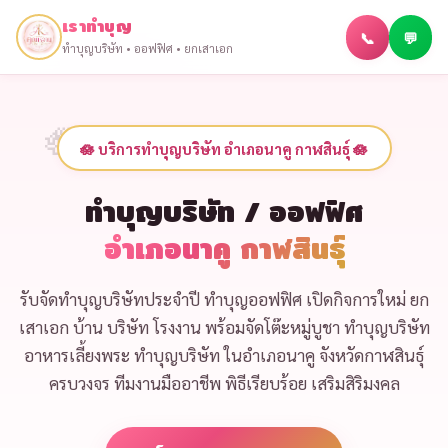
เราทำบุญ
📞
💬
ทำบุญบริษัท • ออฟฟิศ • ยกเสาเอก
🪷 บริการทำบุญบริษัท อำเภอนาคู กาฬสินธุ์ 🪷
ทำบุญบริษัท / ออฟฟิศ
อำเภอนาคู กาฬสินธุ์
รับจัด
ทำบุญบริษัทประจำปี
ทำบุญออฟฟิศ เปิดกิจการใหม่
ยก
เสาเอก บ้าน บริษัท โรงงาน
พร้อม
จัดโต๊ะหมู่บูชา ทำบุญบริษัท
อาหารเลี้ยงพระ ทำบุญบริษัท
ในอำเภอนาคู จังหวัดกาฬสินธุ์
ครบวงจร ทีมงานมืออาชีพ พิธีเรียบร้อย เสริมสิริมงคล