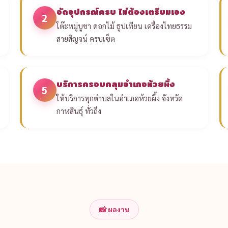
จัดอุปกรณ์ครบ ไม่ต้องเตรียมเอง
2
โต๊ะหมู่บูชา ดอกไม้ ธูปเทียน เครื่องไทยธรรม
สายสิญจน์ ครบเซ็ต
บริการครอบคลุมอำเภอห้วยผึ้ง
5
ให้บริการทุกตำบลในอำเภอห้วยผึ้ง จังหวัด
กาฬสินธุ์ ทั่วถึง
📸 ผลงาน