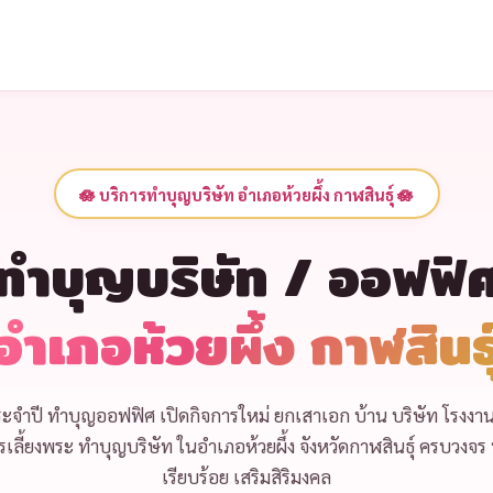
🪷 บริการทำบุญบริษัท อำเภอห้วยผึ้ง กาฬสินธุ์ 🪷
ทำบุญบริษัท / ออฟฟิ
อำเภอห้วยผึ้ง กาฬสินธุ
ะจำปี
ทำบุญออฟฟิศ เปิดกิจการใหม่
ยกเสาเอก บ้าน บริษัท โรงงา
เลี้ยงพระ ทำบุญบริษัท
ในอำเภอห้วยผึ้ง จังหวัดกาฬสินธุ์ ครบวงจร 
เรียบร้อย เสริมสิริมงคล