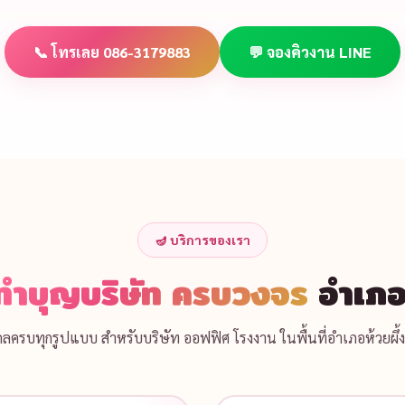
📞 โทรเลย 086-3179883
💬 จองคิวงาน LINE
🪔 บริการของเรา
ทำบุญบริษัท ครบวงจร
อำเภอห
งคลครบทุกรูปแบบ สำหรับบริษัท ออฟฟิศ โรงงาน ในพื้นที่อำเภอห้วยผึ้ง 