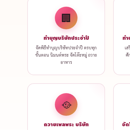
🏢
ทำบุญบริษัทประจำปี
ทำบ
จัดพิธีทำบุญบริษัทประจำปี ครบทุก
เส
ขั้นตอน นิมนต์พระ จัดโต๊ะหมู่ ถวาย
ศั
อาหาร
🥘
ถวายเพลพระ บริษัท
จัด