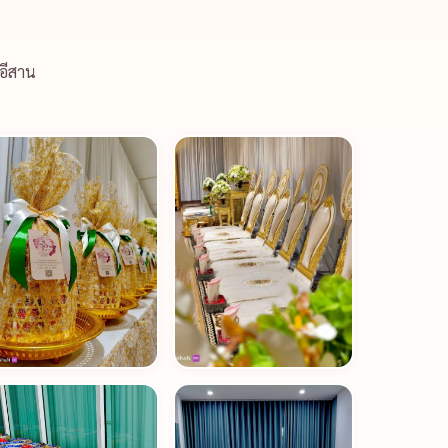
อีสาน