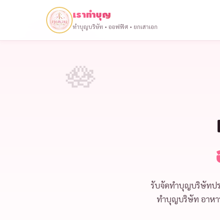
เราทำบุญ
ทำบุญบริษัท • ออฟฟิศ • ยกเสาเอก
รับจัด
ทำบุญบริษัทปร
ทำบุญบริษัท
อาหาร