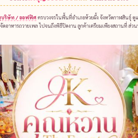
บริษัท / ออฟฟิศ
ครบวงจรในพื้นที่อำเภอห้วยผึ้ง จังหวัดกาฬสินธุ์ ดู
า จัดอาหารถวายเพล ไปจนถึงพิธีปิดงาน ลูกค้าเตรียมเพียงสถานที่ ส่ว