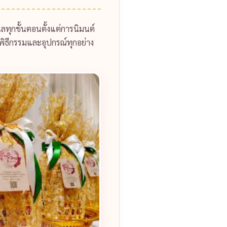
แลทุกขั้นตอนตั้งแต่การนิมนต์
นพิธีกรรมและอุปกรณ์ทุกอย่าง