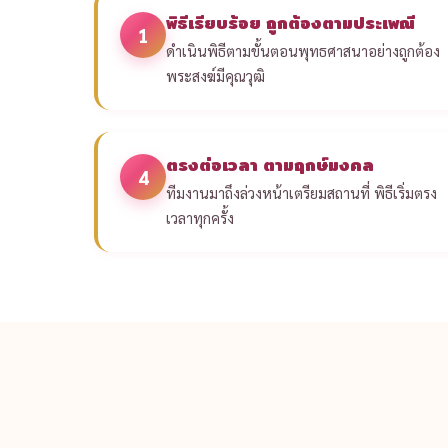
พิธีเรียบร้อย ถูกต้องตามประเพณี
1
ดำเนินพิธีตามขั้นตอนพุทธศาสนาอย่างถูกต้อง
พระสงฆ์มีคุณวุฒิ
ตรงต่อเวลา ตามฤกษ์มงคล
4
ทีมงานมาถึงล่วงหน้าเตรียมสถานที่ พิธีเริ่มตรง
เวลาทุกครั้ง