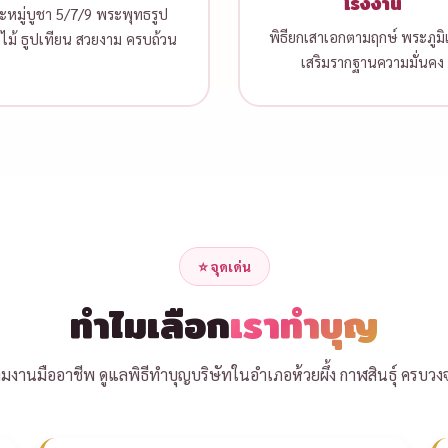
โรงงาน
๊ะหมู่บูชา 5/7/9 พระพุทธรูป
พิธียกเสาเอกตามฤกษ์ พระภูมิเจ
ไม้ ธูปเทียน สวยงาม ครบถ้วน
เสริมรากฐานความมั่นคง
⭐ จุดเด่น
ทำไมเลือก
เราทำบุญ
ีมงานมืออาชีพ ดูแลพิธีทำบุญบริษัทในอำเภอห้วยผึ้ง กาฬสินธุ์ ครบวง