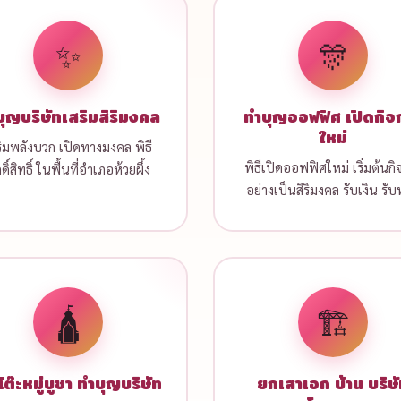
✨
🎊
ุญบริษัทเสริมสิริมงคล
ทำบุญออฟฟิศ เปิดกิจ
ใหม่
ริมพลังบวก เปิดทางมงคล พิธี
พิธีเปิดออฟฟิศใหม่ เริ่มต้นกิ
กดิ์สิทธิ์ ในพื้นที่อำเภอห้วยผึ้ง
อย่างเป็นสิริมงคล รับเงิน รั
🛕
🏗️
โต๊ะหมู่บูชา ทำบุญบริษัท
ยกเสาเอก บ้าน บริษ