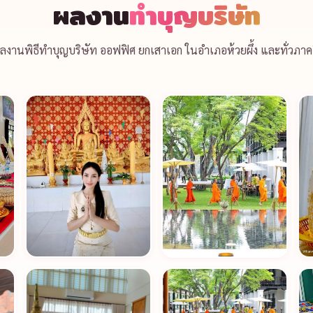
ผลงาน
ทำบุญบริษัท
ลงานพิธีทำบุญบริษัท ออฟฟิศ ยกเสาเอก ในอำเภอห้วยผึ้ง และทั่วภาค