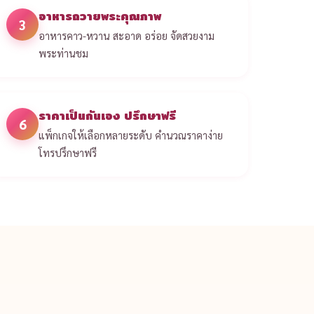
อาหารถวายพระคุณภาพ
3
อาหารคาว-หวาน สะอาด อร่อย จัดสวยงาม
พระท่านชม
ราคาเป็นกันเอง ปรึกษาฟรี
6
แพ็กเกจให้เลือกหลายระดับ คำนวณราคาง่าย
โทรปรึกษาฟรี