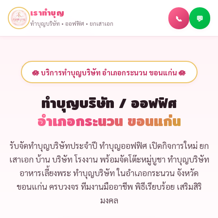
เราทำบุญ
📞
💬
ทำบุญบริษัท • ออฟฟิศ • ยกเสาเอก
🪷 บริการทำบุญบริษัท อำเภอกระนวน ขอนแก่น 🪷
ทำบุญบริษัท / ออฟฟิศ
อำเภอกระนวน ขอนแก่น
รับจัด
ทำบุญบริษัทประจำปี
ทำบุญออฟฟิศ เปิดกิจการใหม่
ยก
เสาเอก บ้าน บริษัท โรงงาน
พร้อม
จัดโต๊ะหมู่บูชา ทำบุญบริษัท
อาหารเลี้ยงพระ ทำบุญบริษัท
ในอำเภอกระนวน จังหวัด
ขอนแก่น ครบวงจร ทีมงานมืออาชีพ พิธีเรียบร้อย เสริมสิริ
มงคล