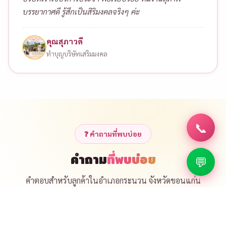
บรรยากาศดี รู้สึกเป็นสิริมงคลจริงๆ ค่ะ
คุณสุภาวดี
ทำบุญบริษัทเสริมมงคล
📞
❓ คำถามที่พบบ่อย
คำถาม
ที่พบบ่อย
💬
คำตอบสำหรับลูกค้าในอำเภอกระนวน จังหวัดขอนแก่น