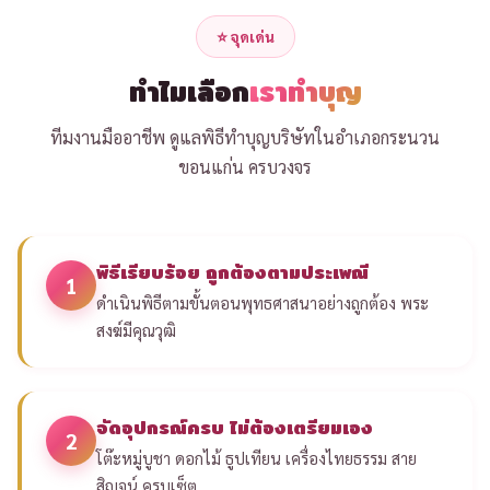
⭐ จุดเด่น
ทำไมเลือก
เราทำบุญ
ทีมงานมืออาชีพ ดูแลพิธีทำบุญบริษัทในอำเภอกระนวน
ขอนแก่น ครบวงจร
พิธีเรียบร้อย ถูกต้องตามประเพณี
1
ดำเนินพิธีตามขั้นตอนพุทธศาสนาอย่างถูกต้อง พระ
สงฆ์มีคุณวุฒิ
จัดอุปกรณ์ครบ ไม่ต้องเตรียมเอง
2
โต๊ะหมู่บูชา ดอกไม้ ธูปเทียน เครื่องไทยธรรม สาย
สิญจน์ ครบเซ็ต