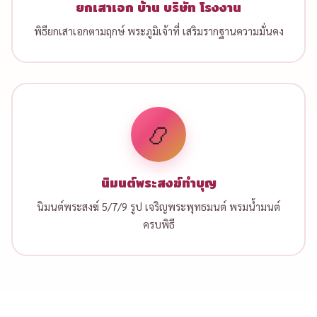
ยกเสาเอก บ้าน บริษัท โรงงาน
พิธียกเสาเอกตามฤกษ์ พระภูมิเจ้าที่ เสริมรากฐานความมั่นคง
📿
นิมนต์พระสงฆ์ทำบุญ
นิมนต์พระสงฆ์ 5/7/9 รูป เจริญพระพุทธมนต์ พรมน้ำมนต์
ครบพิธี