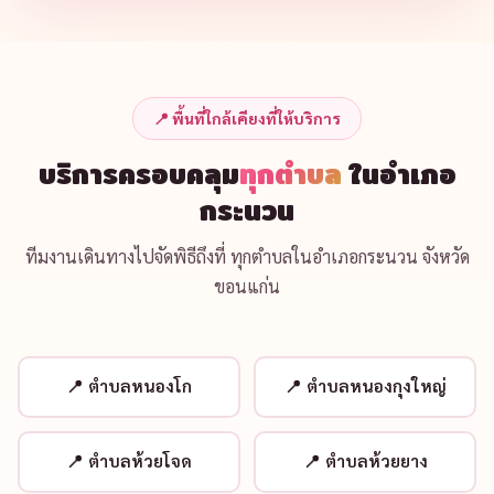
📍 พื้นที่ใกล้เคียงที่ให้บริการ
บริการครอบคลุม
ทุกตำบล
ในอำเภอ
กระนวน
ทีมงานเดินทางไปจัดพิธีถึงที่ ทุกตำบลในอำเภอกระนวน จังหวัด
ขอนแก่น
ตำบลหนองโก
ตำบลหนองกุงใหญ่
ตำบลห้วยโจด
ตำบลห้วยยาง