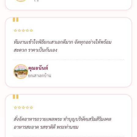
⭐⭐⭐⭐⭐
ทีมงานเข้าใจพิธียกเสาเอกดีมาก จัดทุกอย่างให้พร้อม
สะดวก ราคาเป็นกันเอง
คุณอนันต์
ยกเสาเอกบ้าน
⭐⭐⭐⭐⭐
สั่งจัดอาหารถวายเพลพระ ทำบุญบริษัทเสริมสิริมงคล
อาหารสะอาด รสชาติดี พระท่านชม