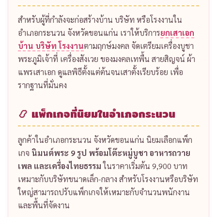
สำหรับผู้ที่กำลังจะก่อสร้างบ้าน บริษัท หรือโรงงานใน
อำเภอกระนวน จังหวัดขอนแก่น เราให้บริการ
ยกเสาเอก
บ้าน บริษัท โรงงาน
ตามฤกษ์มงคล จัดเตรียมเครื่องบูชา
พระภูมิเจ้าที่ เครื่องสังเวย ของมงคลเทพื้น สายสิญจน์ ผ้า
แพรเสาเอก ดูแลพิธีตั้งแต่ต้นจนเสาตั้งเรียบร้อย เพื่อ
รากฐานที่มั่นคง
📿 แพ็กเกจที่นิยมในอำเภอกระนวน
ลูกค้าในอำเภอกระนวน จังหวัดขอนแก่น นิยมเลือกแพ็ก
เกจ
นิมนต์พระ 9 รูป พร้อมโต๊ะหมู่บูชา อาหารถวาย
เพล และเครื่องไทยธรรม
ในราคาเริ่มต้น 9,900 บาท
เหมาะกับบริษัทขนาดเล็ก-กลาง สำหรับโรงงานหรือบริษัท
ใหญ่สามารถปรับแพ็กเกจให้เหมาะกับจำนวนพนักงาน
และพื้นที่จัดงาน