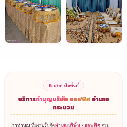
📝 บริการในพื้นที่
บริการ
ทำบุญบริษัท ออฟฟิศ
อำเภอ
กระนวน
เราทำบุญ
ทีมงานรับจัด
ทำบุญบริษัท / ออฟฟิศ
ครบ