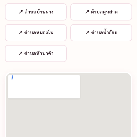
ตำบลบ้านฝาง
ตำบลดูนสาด
ตำบลหนองโน
ตำบลน้ำอ้อม
ตำบลหัวนาคำ