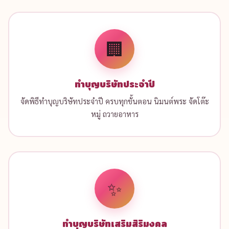
🏢
ทำบุญบริษัทประจำปี
จัดพิธีทำบุญบริษัทประจำปี ครบทุกขั้นตอน นิมนต์พระ จัดโต๊ะ
หมู่ ถวายอาหาร
✨
ทำบุญบริษัทเสริมสิริมงคล