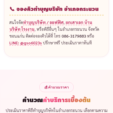
📞 จองคิวทำบุญบริษัท อำเภอกระนวน
สนใจจัด
ทำบุญบริษัท / ออฟฟิศ
,
ยกเสาเอก บ้าน
บริษัท โรงงาน
, หรือพิธีอื่นๆ ในอำเภอกระนวน จังหวัด
ขอนแก่น ติดต่อจองคิวได้ที่ โทร
086-3179883
หรือ
LINE: @gso6023s
ปรึกษาฟรี ประเมินราคาทันที
💰 คำนวณราคา
คำนวณ
ค่าบริการเบื้องต้น
ประเมินราคาพิธีทำบุญบริษัทในอำเภอกระนวน เลือกตามความ