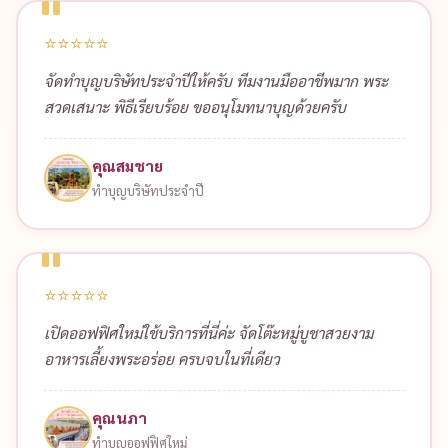
⭐⭐⭐⭐⭐
จัดทำบุญบริษัทประจำปีให้ครับ ทีมงานมืออาชีพมาก พระ
สวดเสนาะ พิธีเรียบร้อย ขออนุโมทนาบุญด้วยครับ
คุณสมชาย
ทำบุญบริษัทประจำปี
⭐⭐⭐⭐⭐
เปิดออฟฟิศใหม่ใช้บริการที่นี่ค่ะ จัดโต๊ะหมู่บูชาสวยงาม
อาหารเลี้ยงพระอร่อย ครบจบในที่เดียว
คุณนภา
ทำบุญออฟฟิศใหม่