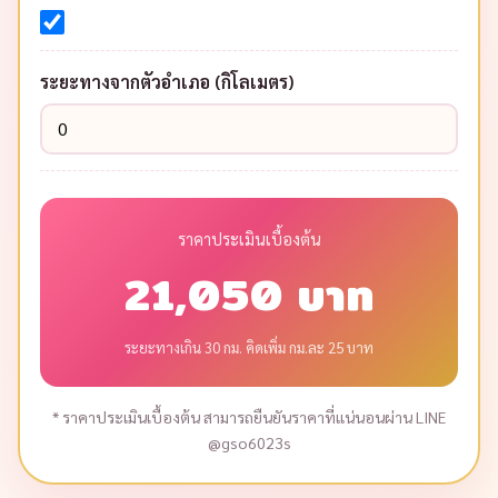
ระยะทางจากตัวอำเภอ (กิโลเมตร)
ราคาประเมินเบื้องต้น
21,050 บาท
ระยะทางเกิน 30 กม. คิดเพิ่ม กม.ละ 25 บาท
* ราคาประเมินเบื้องต้น สามารถยืนยันราคาที่แน่นอนผ่าน LINE
@gso6023s