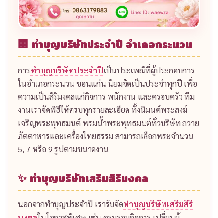
🏢 ทำบุญบริษัทประจำปี อำเภอกระนวน
การ
ทำบุญบริษัทประจำปี
เป็นประเพณีที่ผู้ประกอบการ
ในอำเภอกระนวน ขอนแก่น นิยมจัดเป็นประจำทุกปี เพื่อ
ความเป็นสิริมงคลแก่กิจการ พนักงาน และครอบครัว ทีม
งานเราจัดพิธีให้ครบทุกรายละเอียด ทั้งนิมนต์พระสงฆ์
เจริญพระพุทธมนต์ พรมน้ำพระพุทธมนต์ทั่วบริษัท ถวาย
ภัตตาหารและเครื่องไทยธรรม สามารถเลือกพระจำนวน
5, 7 หรือ 9 รูปตามขนาดงาน
✨ ทำบุญบริษัทเสริมสิริมงคล
นอกจากทำบุญประจำปี เรารับจัด
ทำบุญบริษัทเสริมสิริ
มงคล
ในโอกาสพิเศษ เช่น ครบรอบกิจการ เปลี่ยนผู้