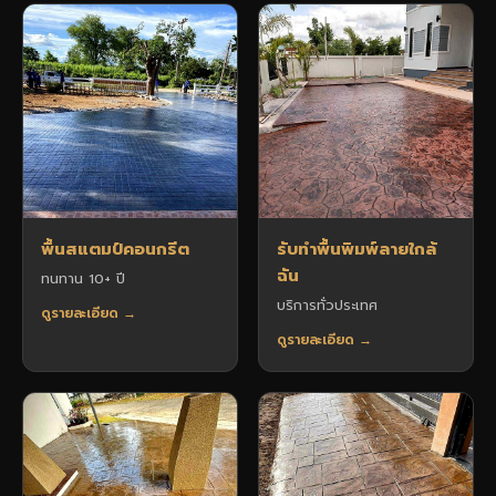
พื้นสแตมป์คอนกรีต
รับทำพื้นพิมพ์ลายใกล้
ฉัน
ทนทาน 10+ ปี
บริการทั่วประเทศ
ดูรายละเอียด →
ดูรายละเอียด →