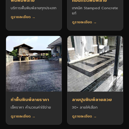
พื้นพิมพ์ลาย
คอนกรีตพิมพ์ลาย
บริการพื้นพิมพ์ลายทุกประเภท
เทคนิค Stamped Concrete
แท้
ดูรายละเอียด →
ดูรายละเอียด →
ทำพื้นพิมพ์ลายราคา
ลายปูนพิมพ์ลายสวย
เช็คราคา คำนวณค่าใช้จ่าย
30+ ลายให้เลือก
ดูรายละเอียด →
ดูรายละเอียด →