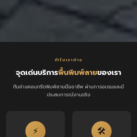
ทำไมเราต่าง
จุดเด่นบริการ
พื้นพิมพ์ลาย
ของเรา
ทีมช่างคอนกรีตพิมพ์ลายมืออาชีพ ผ่านการอบรมและมี
ประสบการณ์งานจริง
⚡
🛠️