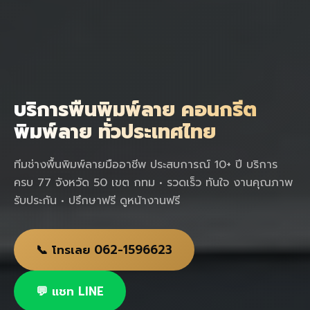
บริการพื้นพิมพ์ลาย คอนกรีต
พิมพ์ลาย ทั่วประเทศไทย
ทีมช่างพื้นพิมพ์ลายมืออาชีพ ประสบการณ์ 10+ ปี บริการ
ครบ 77 จังหวัด 50 เขต กทม • รวดเร็ว ทันใจ งานคุณภาพ
รับประกัน • ปรึกษาฟรี ดูหน้างานฟรี
📞 โทรเลย 062-1596623
💬 แชท LINE