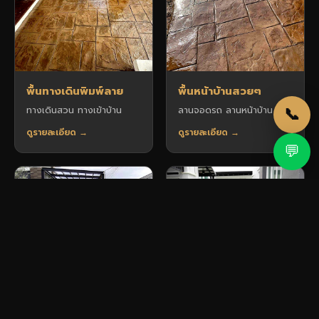
พื้นทางเดินพิมพ์ลาย
พื้นหน้าบ้านสวยๆ
📞
ทางเดินสวน ทางเข้าบ้าน
ลานจอดรถ ลานหน้าบ้าน
ดูรายละเอียด →
ดูรายละเอียด →
💬