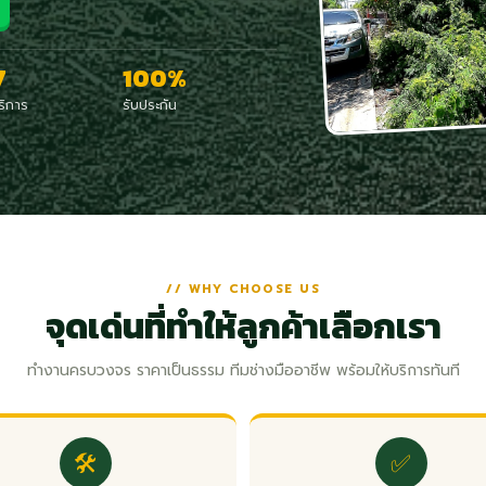
7
100%
ริการ
รับประกัน
// WHY CHOOSE US
จุดเด่นที่ทำให้ลูกค้าเลือกเรา
ทำงานครบวงจร ราคาเป็นธรรม ทีมช่างมืออาชีพ พร้อมให้บริการทันที
🛠️
✅