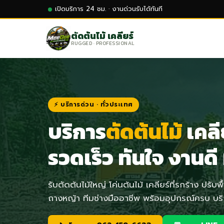
เปิดบริการ 24 ชม. · งานด่วนรับได้ทันที
ตัดต้นไม้ เคลียร์
RUGGED · PROFESSIONAL
⚡ บริการด่วน · ทั่วประเทศ
บริการ
ตัดต้นไม้
เคลีย
รวดเร็ว ทันใจ งานด
รับตัดต้นไม้ใหญ่ โค่นต้นไม้ เคลียร์ที่รกร้าง ปรับพ
ถางหญ้า ทีมช่างมืออาชีพ พร้อมอุปกรณ์ครบ บริ