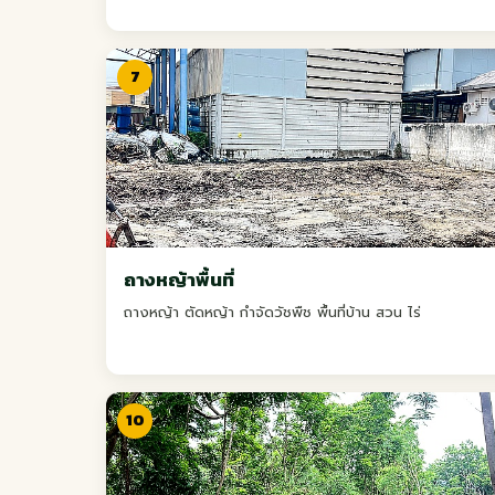
7
ถางหญ้าพื้นที่
ถางหญ้า ตัดหญ้า กำจัดวัชพืช พื้นที่บ้าน สวน ไร่
10