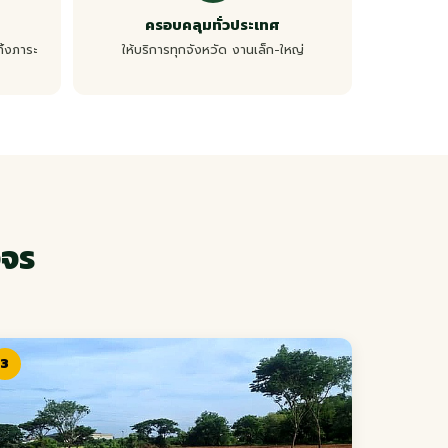
ครอบคลุมทั่วประเทศ
ิ้งภาระ
ให้บริการทุกจังหวัด งานเล็ก-ใหญ่
งจร
3