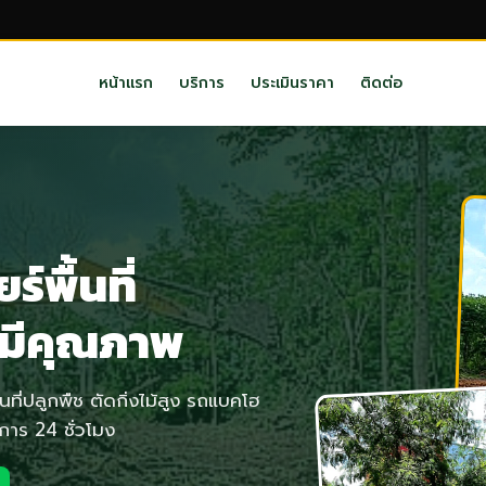
หน้าแรก
บริการ
ประเมินราคา
ติดต่อ
ร์พื้นที่
ี มีคุณภาพ
ื้นที่ปลูกพืช ตัดกิ่งไม้สูง รถแบคโฮ
การ 24 ชั่วโมง