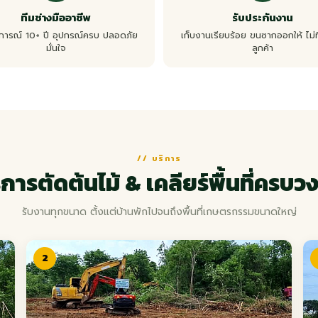
ทีมช่างมืออาชีพ
รับประกันงาน
การณ์ 10+ ปี อุปกรณ์ครบ ปลอดภัย
เก็บงานเรียบร้อย ขนซากออกให้ ไม่ท
มั่นใจ
ลูกค้า
// บริการ
ิการตัดต้นไม้ & เคลียร์พื้นที่ครบว
รับงานทุกขนาด ตั้งแต่บ้านพักไปจนถึงพื้นที่เกษตรกรรมขนาดใหญ่
2