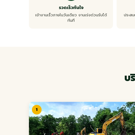
รวดเร็วทันใจ
เข้างานเร็วภายในวันเดียว งานเร่งด่วนรับได้
ประสบ
ทันที
บร
1