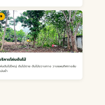
9
บริการโค่นต้นไม้
โค่นต้นไม้ใหญ่ ต้นไม้ตาย ต้นไม้ขวางทาง วางแผนทิศทางล้ม
แม่นยำ