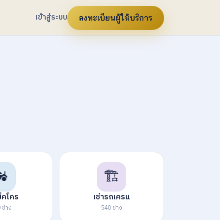
เข้าสู่ระบบ
ลงทะเบียนผู้ให้บริการ
🚜
🏗️
็คโคร
เช่ารถเครน
 ช่าง
540 ช่าง